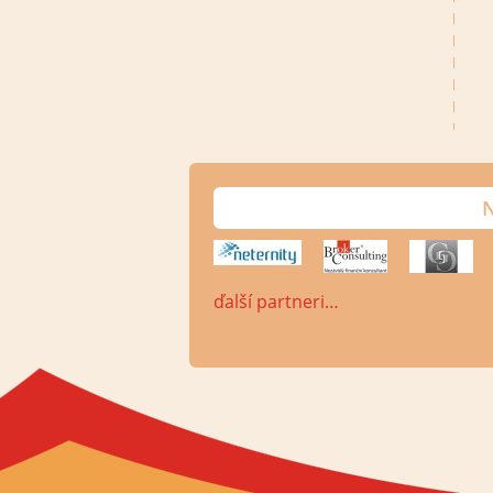
N
ďalší partneri…