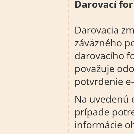
Darovací fo
Darovacia zm
záväzného po
darovacího f
považuje odo
potvrdenie e
Na uvedenú 
prípade potre
informácie o