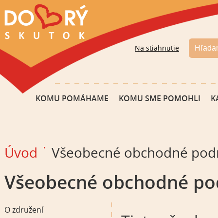
Na stiahnutie
KOMU POMÁHAME
KOMU SME POMOHLI
K
Úvod
Všeobecné obchodné pod
Všeobecné obchodné p
O združení