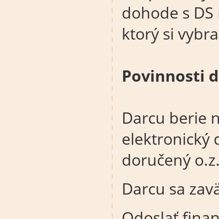
dohode s DS 
ktorý si vybra
Povinnosti 
Darcu berie 
elektronický
doručený o.z
Darcu sa zavä
Odoslať finan