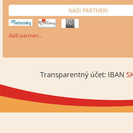
NAŠI PARTNERI
ďalší partneri…
Transparentný účet: IBAN
S