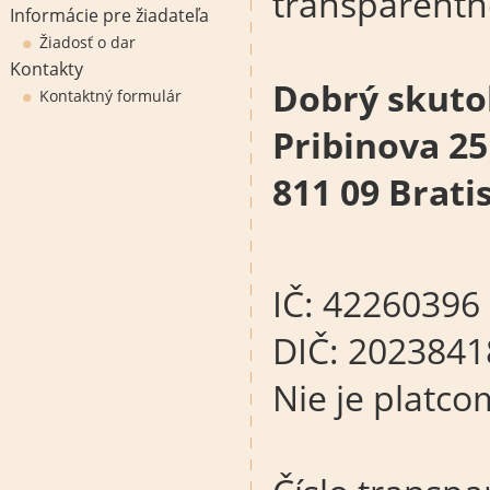
transparentn
Informácie pre žiadateľa
Žiadosť o dar
Kontakty
Dobrý skutok
Kontaktný formulár
Pribinova 25
811 09 Brati
IČ: 42260396
DIČ: 202384
Nie je platc