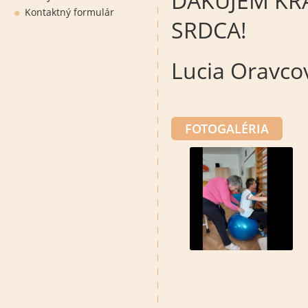
ĎAKUJEM KRÁ
Kontaktný formulár
SRDCA!
Lucia Oravco
FOTOGALÉRIA