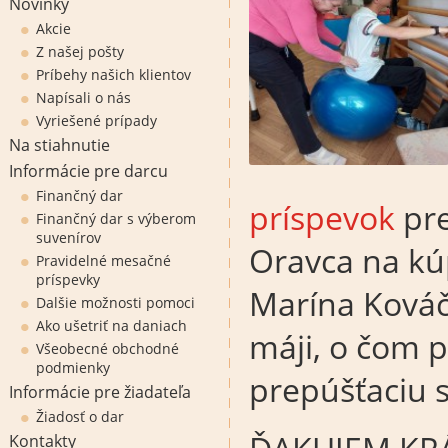
Novinky
Akcie
Z našej pošty
Príbehy našich klientov
Napísali o nás
Vyriešené prípady
Na stiahnutie
Informácie pre darcu
Finančný dar
príspevok
pre
Finančný dar s výberom
suvenírov
Oravca na kú
Pravidelné mesačné
príspevky
Marína Kováč
Dalšie možnosti pomoci
Ako ušetriť na daniach
máji, o čom p
Všeobecné obchodné
podmienky
prepúšťaciu s
Informácie pre žiadateľa
Žiadosť o dar
Kontakty