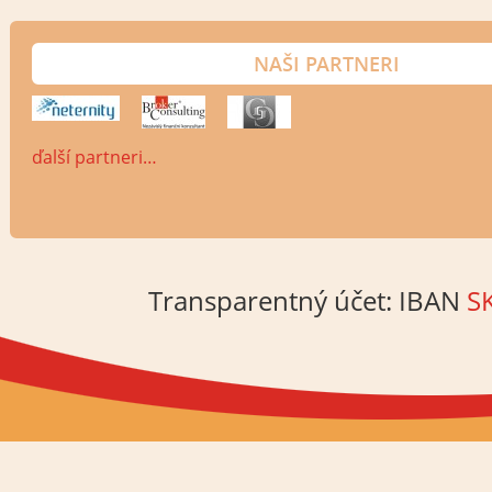
NAŠI PARTNERI
ďalší partneri…
Transparentný účet: IBAN
S