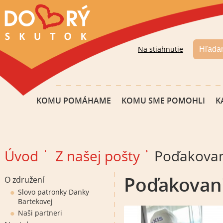
Na stiahnutie
KOMU POMÁHAME
KOMU SME POMOHLI
K
Úvod
Z našej pošty
Poďakovan
Poďakovani
O združení
Slovo patronky Danky
Bartekovej
Naši partneri