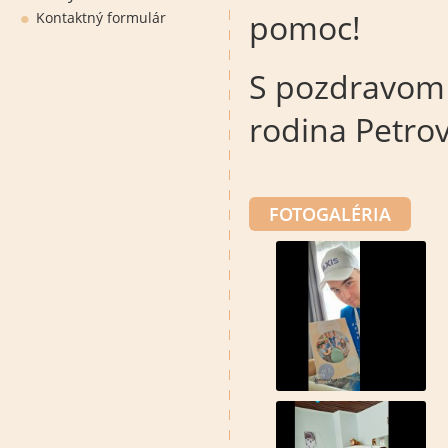
pomoc!
Kontaktný formulár
S pozdravom
rodina Petro
FOTOGALÉRIA