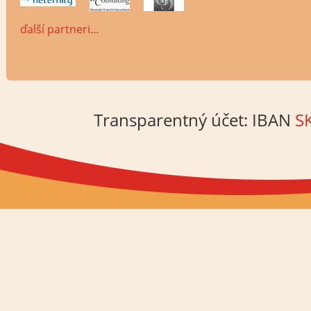
ďalší partneri…
Transparentný účet: IBAN
S